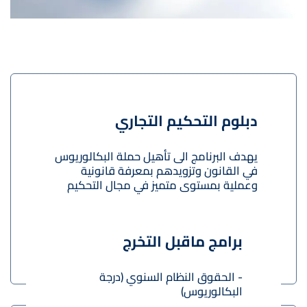
برامج الدراسة
دبلوم التحكيم التجاري
يهدف البرنامج الى تأهيل حملة البكالوريوس
في القانون وتزويدهم بمعرفة قانونية
وعملية بمستوى متميز في مجال التحكيم
التجاري...
اقرأ المزيد
برامج ماقبل التخرج
- الحقوق النظام السنوي (درجة
البكالوريوس)