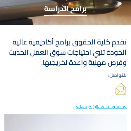
برامج الدراسة
تقدم كلية الحقوق برامج أكاديمية عالية
الجودة تلبي احتياجات سوق العمل الحديث
وفرص مهنية واعدة لخريجيها.
للتواصل:
صورة
vdaargs@law.ku.edu.kw
صورة