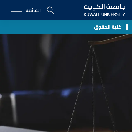
Skip
القائمة
to
E-
main
Portal
content
كلية الحقوق